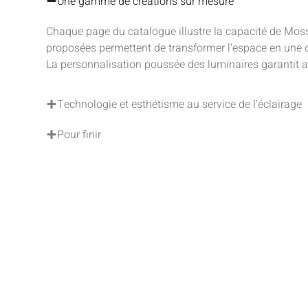
Une gamme de créations sur mesure
Chaque page du catalogue illustre la capacité de Moss
proposées permettent de transformer l’espace en une
La personnalisation poussée des luminaires garantit ai
Technologie et esthétisme au service de l’éclairage
Pour finir