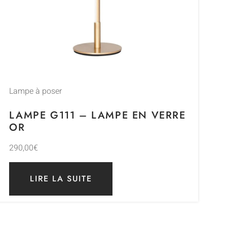
Lampe à poser
LAMPE G111 – LAMPE EN VERRE
OR
290,00
€
LIRE LA SUITE