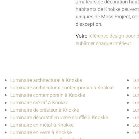
amateurs de
décoration ha
habitants de Knokke peuvent 
uniques
de
Moss Project
, co
d’exception
.
Votre
référence design pour 
sublimer chaque intérieur.
Luminaire architectural à Knokke
Lu
Luminaire architectural contemporain à Knokke
Lu
Luminaire contemporain à Knokke
Lu
Luminaire créatif à Knokke
Lu
Luminaire de créateur à Knokke
Lu
Luminaire décoratif en verre soufflé à Knokke
Lu
Luminaire en métal à Knokke
Lu
Luminaire en verre à Knokke
Lus