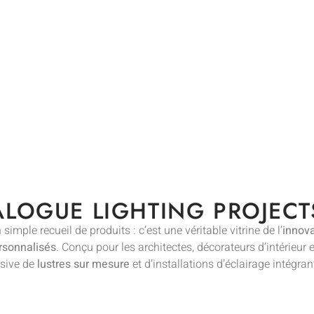
ALOGUE LIGHTING PROJECT
simple recueil de produits : c’est une véritable vitrine de l’
innova
rsonnalisés
. Conçu pour les architectes, décorateurs d’intérieur e
sive de
lustres sur mesure
et d’installations d’éclairage intégra