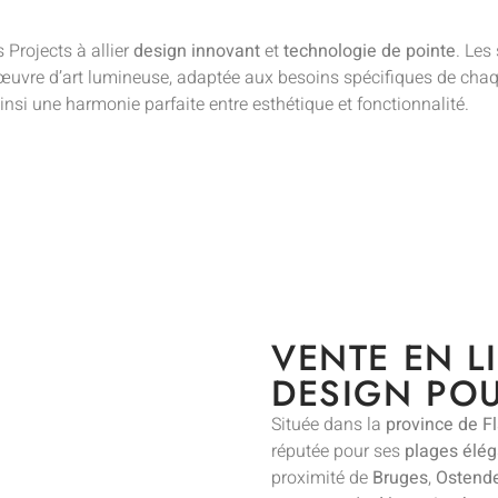
 Projects à allier
design innovant
et
technologie de pointe
. Les
 œuvre d’art lumineuse, adaptée aux besoins spécifiques de cha
nsi une harmonie parfaite entre esthétique et fonctionnalité.
VENTE EN L
DESIGN PO
Située dans la
province de F
réputée pour ses
plages élé
proximité de
Bruges
,
Ostend