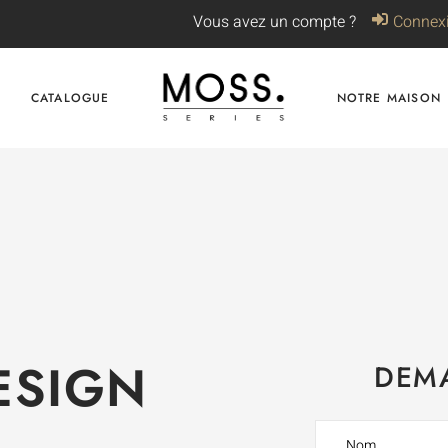
Vous avez un compte ?
Connex
CATALOGUE
NOTRE MAISON
ESIGN
DEMA