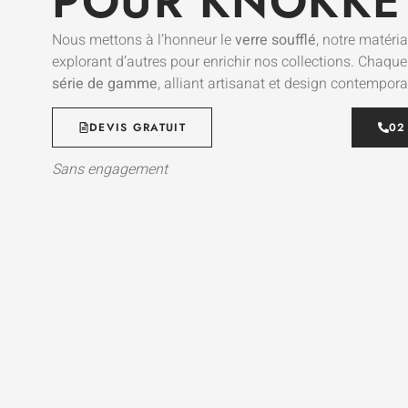
POUR KNOKKE
Nous mettons à l’honneur le
verre soufflé
, notre matéria
explorant d’autres pour enrichir nos collections. Chaqu
série de gamme
, alliant artisanat et design contempora
DEVIS GRATUIT
02
Sans engagement