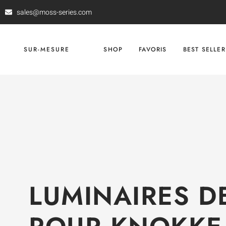
sales@moss-series.com
SUR-MESURE
SHOP
FAVORIS
BEST SELLER
LUMINAIRES D