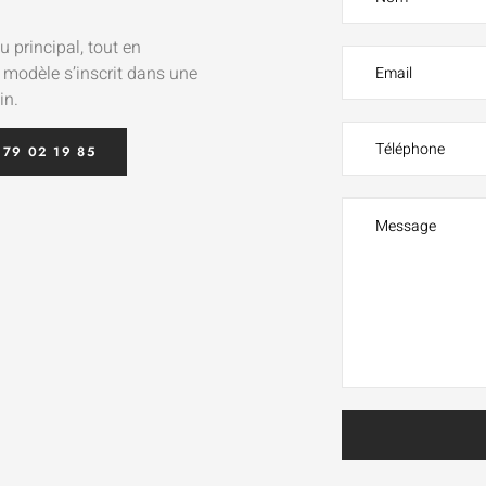
u principal, tout en
e modèle s’inscrit dans une
in.
 79 02 19 85