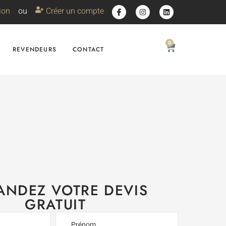
ion
ou
Créer un compte
0
REVENDEURS
CONTACT
NDEZ VOTRE DEVIS
GRATUIT