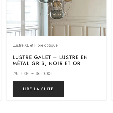
Lustre XL et Fibre optique
LUSTRE GALET – LUSTRE EN
MÉTAL GRIS, NOIR ET OR
2950,00
€
–
3650,00
€
LIRE LA SUITE