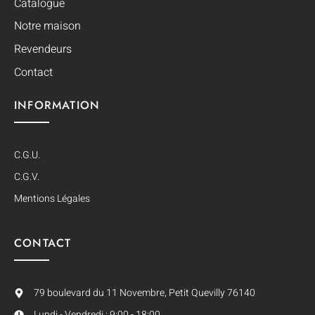
Catalogue
Notre maison
Revendeurs
Contact
INFORMATION
C.G.U.
C.G.V.
Mentions Légales
CONTACT
79 boulevard du 11 Novembre, Petit Quevilly 76140
Lundi - Vendredi : 9:00 - 18:00