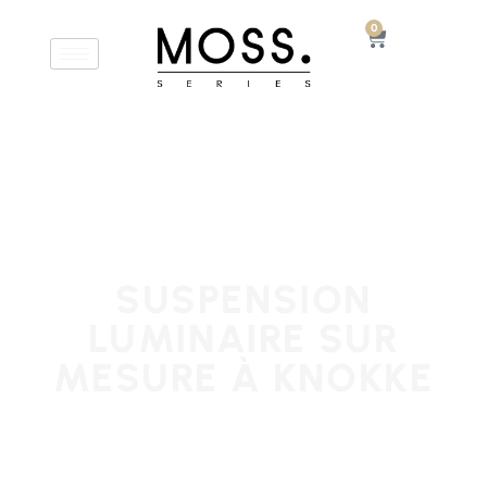
0
SUSPENSION
LUMINAIRE SUR
MESURE À KNOKKE