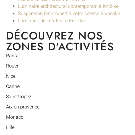
Luminaire architectural contemporain à Knokke
Suspension Fine Expert à votre service à Knokke
Luminaire de créateur à Knokke
DÉCOUVREZ NOS
ZONES D'ACTIVITÉS
Paris
Rouen
Nice
Canne
Saint tropez
Aix en provence
Monaco
Lille