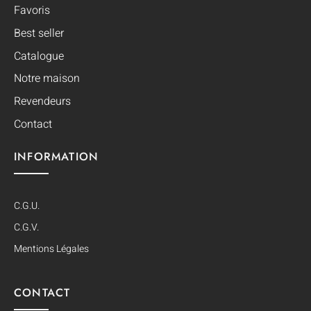
Favoris
Best seller
Catalogue
Notre maison
Revendeurs
Contact
INFORMATION
C.G.U.
C.G.V.
Mentions Légales
CONTACT