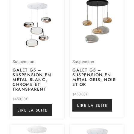
Suspension
Suspension
GALET G5 –
GALET G5 –
SUSPENSION EN
SUSPENSION EN
MÉTAL BLANC,
MÉTAL GRIS, NOIR
CHROME ET
ET OR
TRANSPARENT
1450,00
€
1450,00
€
LIRE LA SUITE
LIRE LA SUITE