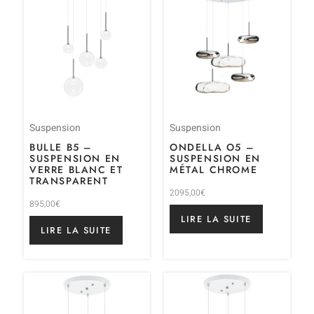
Suspension
Suspension
BULLE B5 –
ONDELLA O5 –
SUSPENSION EN
SUSPENSION EN
VERRE BLANC ET
MÉTAL CHROME
TRANSPARENT
2095,00
€
895,00
€
LIRE LA SUITE
LIRE LA SUITE