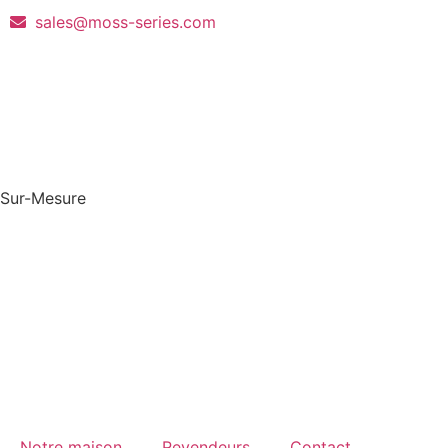
sales@moss-series.com
Sur-Mesure
Notre maison
Revendeurs
Contact