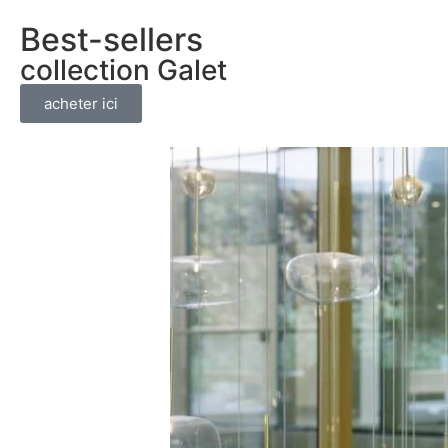
Best-sellers
collection Galet
acheter ici