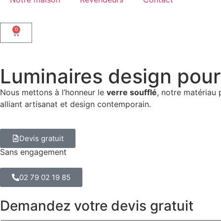
0
Luminaires design pour
Nous mettons à l’honneur le
verre soufflé
, notre matériau 
alliant artisanat et design contemporain.
Devis gratuit
Sans engagement
02 79 02 19 85
Demandez votre devis gratuit