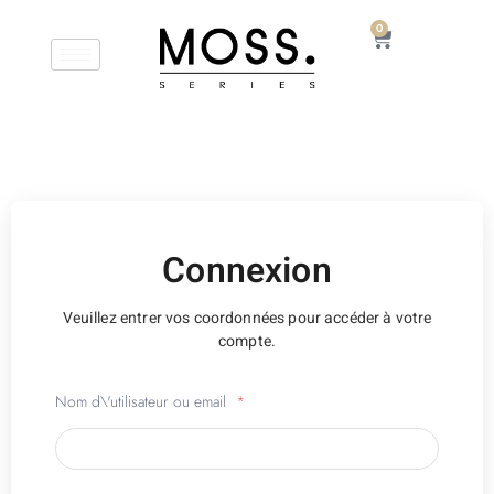
0
Connexion
Veuillez entrer vos coordonnées pour accéder à votre
compte.
Nom d\'utilisateur ou email
*