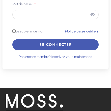
Mot de passe
*
Se souvenir de moi
Mot de passe oublié ?
SE CONNECTER
Pas encore membre? Inscrivez-vous maintenant.