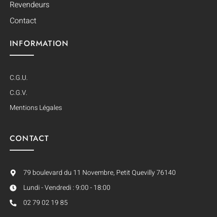
Revendeurs
Contact
INFORMATION
C.G.U.
C.G.V.
Mentions Légales
CONTACT
79 boulevard du 11 Novembre, Petit Quevilly 76140
Lundi - Vendredi : 9:00 - 18:00
02 79 02 19 85