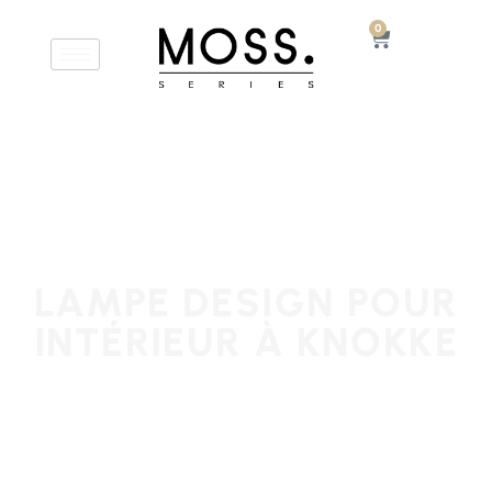
0
LAMPE DESIGN POUR
INTÉRIEUR À KNOKKE