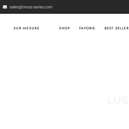
sales@moss-series.com
SUR-MESURE
SHOP
FAVORIS
BEST SELLER
LUS