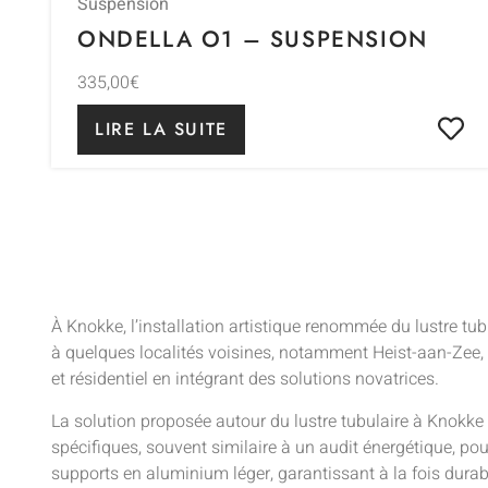
Suspension
ONDELLA O1 – SUSPENSION
335,00
€
LIRE LA SUITE
À Knokke, l’installation artistique renommée du lustre tub
à quelques localités voisines, notamment Heist-aan-Zee, D
et résidentiel en intégrant des solutions novatrices.
La solution proposée autour du lustre tubulaire à Knokke
spécifiques, souvent similaire à un audit énergétique, po
supports en aluminium léger, garantissant à la fois durab