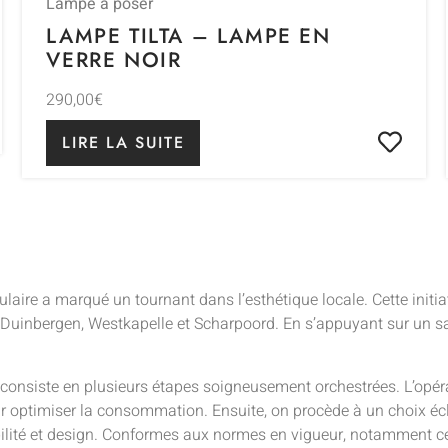
Lampe à poser
LAMPE TILTA – LAMPE EN
VERRE NOIR
290,00
€
LIRE LA SUITE
ulaire a marqué un tournant dans l’esthétique locale. Cette initi
uinbergen, Westkapelle et Scharpoord. En s’appuyant sur un savoir
 consiste en plusieurs étapes soigneusement orchestrées. L’opér
ur optimiser la consommation. Ensuite, on procède à un choix écl
ilité et design. Conformes aux normes en vigueur, notamment cell