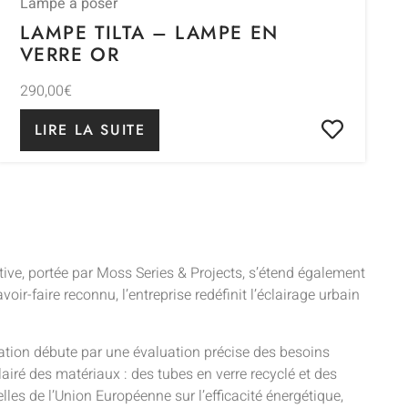
Lampe à poser
LAMPE TILTA – LAMPE EN
VERRE OR
290,00
€
LIRE LA SUITE
ative, portée par Moss Series & Projects, s’étend également
-faire reconnu, l’entreprise redéfinit l’éclairage urbain
ation débute par une évaluation précise des besoins
airé des matériaux : des tubes en verre recyclé et des
es de l’Union Européenne sur l’efficacité énergétique,