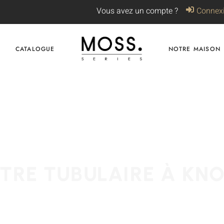
Vous avez un compte ?
Connex
CATALOGUE
NOTRE MAISON
TRE TUBULAIRE À KN