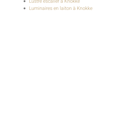
Lustre escalier à Knokke
Luminaires en laiton à Knokke