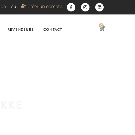
ion
ou
Créer un compte
0
REVENDEURS
CONTACT
OKKE