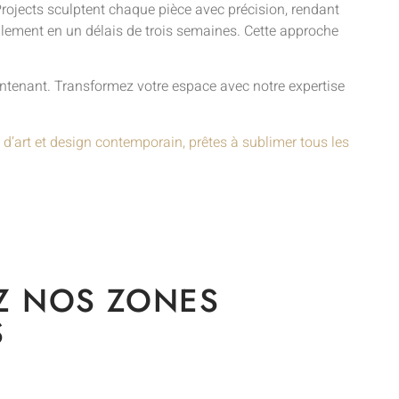
 Projects sculptent chaque pièce avec précision, rendant
éralement en un délais de trois semaines. Cette approche
intenant. Transformez votre espace avec notre expertise
 d’art et design contemporain, prêtes à sublimer tous les
Z NOS ZONES
S