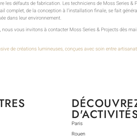
tre les défauts de fabrication. Les techniciens de Moss Series &
ail complet, de la conception à l’installation finale, se fait gén
isée dans leur environnement.
is, nous vous invitons à contacter Moss Series & Projects dès ma
usive de créations lumineuses, conçues avec soin entre artisanat
TRES
DÉCOUVRE
D'ACTIVITÉ
Paris
Rouen