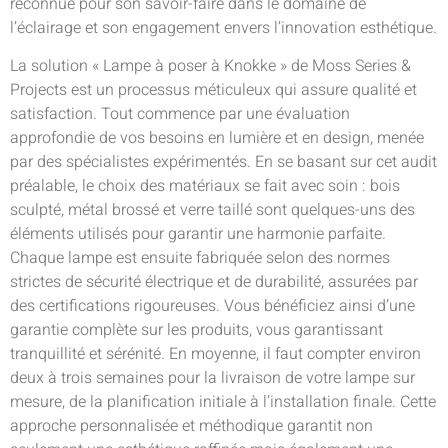
reconnue pour son savoir-faire dans le domaine de
l’éclairage et son engagement envers l’innovation esthétique.
La solution « Lampe à poser à Knokke » de Moss Series &
Projects est un processus méticuleux qui assure qualité et
satisfaction. Tout commence par une évaluation
approfondie de vos besoins en lumière et en design, menée
par des spécialistes expérimentés. En se basant sur cet audit
préalable, le choix des matériaux se fait avec soin : bois
sculpté, métal brossé et verre taillé sont quelques-uns des
éléments utilisés pour garantir une harmonie parfaite.
Chaque lampe est ensuite fabriquée selon des normes
strictes de sécurité électrique et de durabilité, assurées par
des certifications rigoureuses. Vous bénéficiez ainsi d’une
garantie complète sur les produits, vous garantissant
tranquillité et sérénité. En moyenne, il faut compter environ
deux à trois semaines pour la livraison de votre lampe sur
mesure, de la planification initiale à l’installation finale. Cette
approche personnalisée et méthodique garantit non