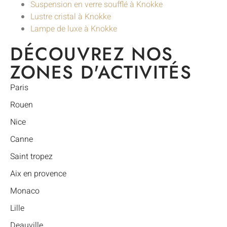
Suspension en verre soufflé à Knokke
Lustre cristal à Knokke
Lampe de luxe à Knokke
DÉCOUVREZ NOS
ZONES D'ACTIVITÉS
Paris
Rouen
Nice
Canne
Saint tropez
Aix en provence
Monaco
Lille
Deauville