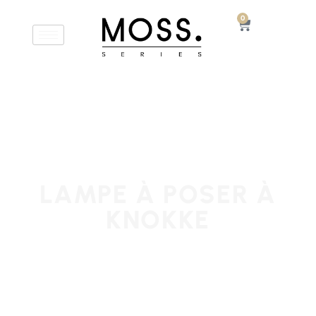
0
LAMPE À POSER À
KNOKKE