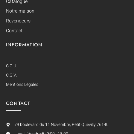
Catalogue
Notre maison
Revendeurs
Contact
INFORMATION
C.G.U.
C.G.V.
Mentions Légales
CONTACT
79 boulevard du 11 Novembre, Petit Quevilly 76140
Lundi - Vendredi : 9:00 - 18:00