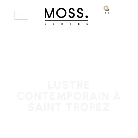
0
LUSTRE
CONTEMPORAIN À
SAINT TROPEZ