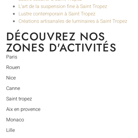
L’art de la suspension fine à Saint Tropez
Lustre contemporain à Saint Tropez
Créations artisanales de luminaires à Saint Tropez
DÉCOUVREZ NOS
ZONES D'ACTIVITÉS
Paris
Rouen
Nice
Canne
Saint tropez
Aix en provence
Monaco
Lille