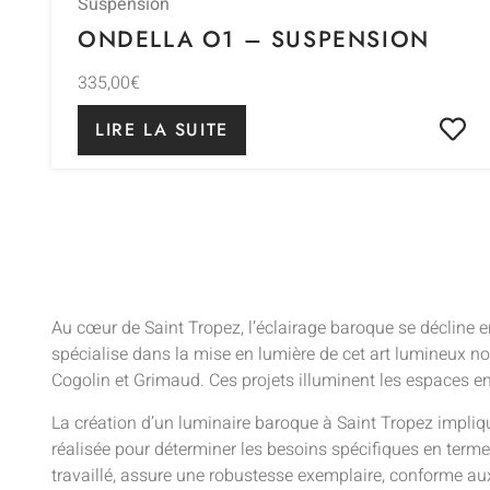
Suspension
ONDELLA O1 – SUSPENSION
335,00
€
LIRE LA SUITE
Au cœur de Saint Tropez, l’éclairage baroque se décline e
spécialise dans la mise en lumière de cet art lumineux n
Cogolin et Grimaud. Ces projets illuminent les espaces en
La création d’un luminaire baroque à Saint Tropez impliqu
réalisée pour déterminer les besoins spécifiques en terme
travaillé, assure une robustesse exemplaire, conforme aux