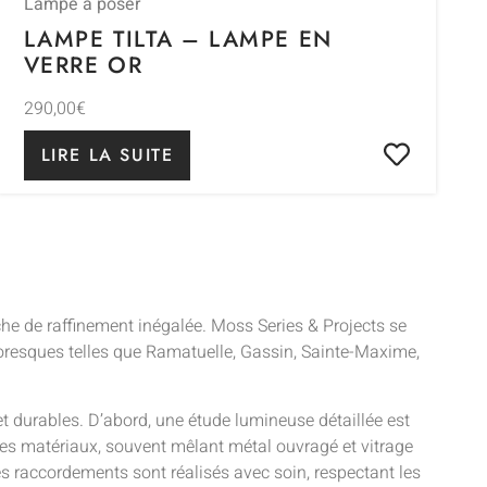
Lampe à poser
LAMPE TILTA – LAMPE EN
VERRE OR
290,00
€
LIRE LA SUITE
che de raffinement inégalée. Moss Series & Projects se
toresques telles que Ramatuelle, Gassin, Sainte-Maxime,
et durables. D’abord, une étude lumineuse détaillée est
 des matériaux, souvent mêlant métal ouvragé et vitrage
es raccordements sont réalisés avec soin, respectant les