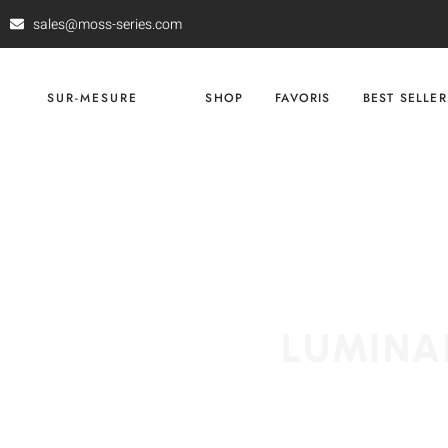
sales@moss-series.com
SUR-MESURE
SHOP
FAVORIS
BEST SELLER
LUMINA