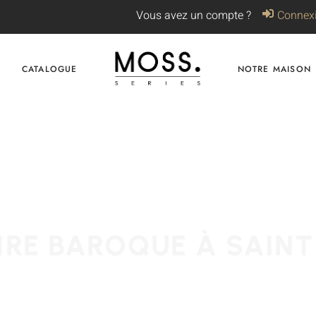
Vous avez un compte ?
Connex
CATALOGUE
NOTRE MAISON
IRE BAROQUE À SAINT