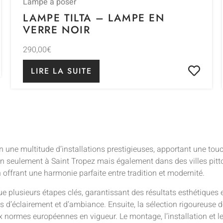
Lampe à poser
LAMPE TILTA – LAMPE EN
VERRE NOIR
290,00
€
LIRE LA SUITE
n une multitude d’installations prestigieuses, apportant une tou
on seulement à Saint Tropez mais également dans des villes pit
 offrant une harmonie parfaite entre tradition et modernité.
e plusieurs étapes clés, garantissant des résultats esthétiques 
s d’éclairement et d’ambiance. Ensuite, la sélection rigoureuse
 normes européennes en vigueur. Le montage, l’installation et l