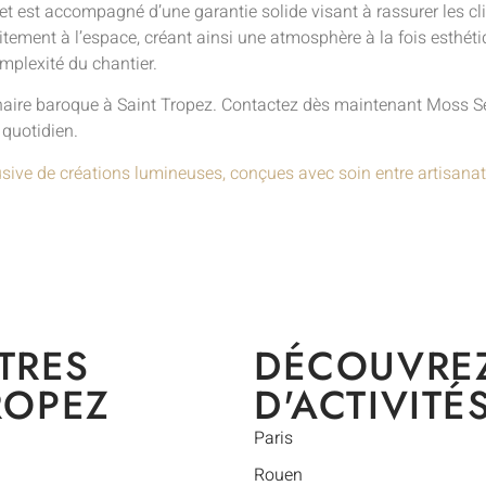
et est accompagné d’une garantie solide visant à rassurer les clie
itement à l’espace, créant ainsi une atmosphère à la fois esthéti
mplexité du chantier.
ire baroque à Saint Tropez. Contactez dès maintenant Moss Serie
 quotidien.
usive de créations lumineuses, conçues avec soin entre artisanat
TRES
DÉCOUVRE
ROPEZ
D'ACTIVITÉ
Paris
Rouen