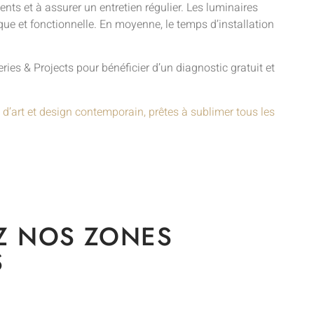
nts et à assurer un entretien régulier. Les luminaires
que et fonctionnelle. En moyenne, le temps d’installation
s & Projects pour bénéficier d’un diagnostic gratuit et
 d’art et design contemporain, prêtes à sublimer tous les
Z NOS ZONES
S