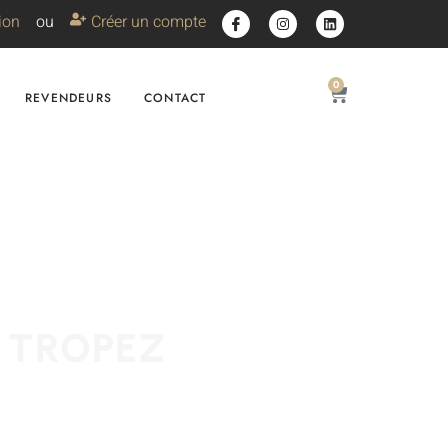
ion
ou
Créer un compte
0
REVENDEURS
CONTACT
 TROPEZ