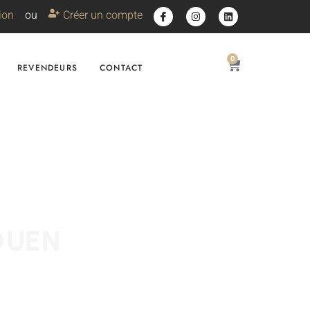
ion
ou
Créer un compte
0
REVENDEURS
CONTACT
OUEN