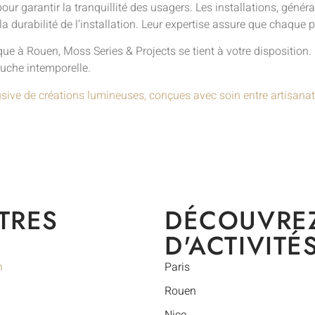
our garantir la tranquillité des usagers. Les installations, gén
la durabilité de l’installation. Leur expertise assure que chaque p
e à Rouen, Moss Series & Projects se tient à votre disposition. N
touche intemporelle.
usive de créations lumineuses, conçues avec soin entre artisanat
TRES
DÉCOUVRE
D'ACTIVITÉ
n
Paris
Rouen