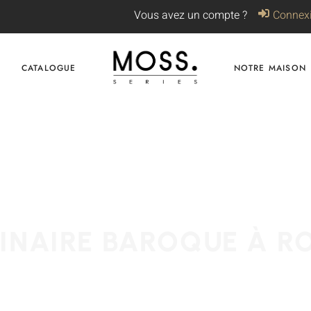
Vous avez un compte ?
Connex
CATALOGUE
NOTRE MAISON
INAIRE BAROQUE À R