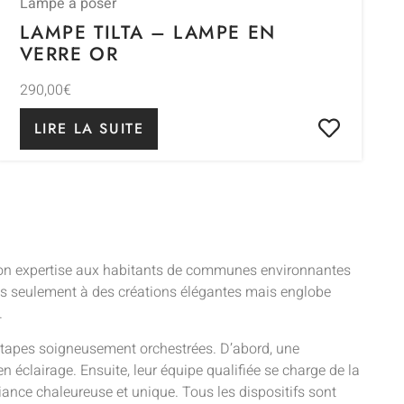
Lampe à poser
LAMPE TILTA – LAMPE EN
VERRE OR
290,00
€
LIRE LA SUITE
 son expertise aux habitants de communes environnantes
 pas seulement à des créations élégantes mais englobe
.
 étapes soigneusement orchestrées. D’abord, une
en éclairage. Ensuite, leur équipe qualifiée se charge de la
iance chaleureuse et unique. Tous les dispositifs sont