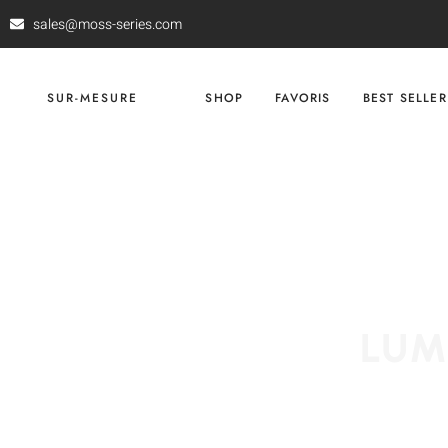
sales@moss-series.com
SUR-MESURE
SHOP
FAVORIS
BEST SELLER
LUM