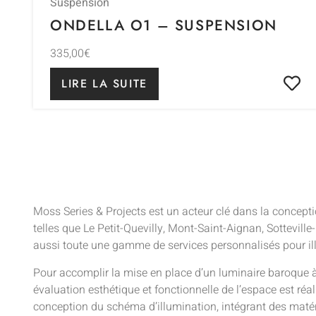
Suspension
ONDELLA O1 – SUSPENSION
335,00
€
LIRE LA SUITE
Moss Series & Projects est un acteur clé dans la concep
telles que Le Petit-Quevilly, Mont-Saint-Aignan, Sottevil
aussi toute une gamme de services personnalisés pour ill
Pour accomplir la mise en place d’un luminaire baroque 
évaluation esthétique et fonctionnelle de l’espace est réal
conception du schéma d’illumination, intégrant des matéri