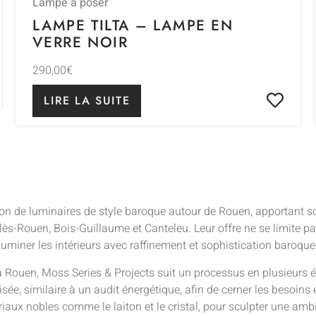
Lampe à poser
LAMPE TILTA – LAMPE EN
VERRE NOIR
290,00
€
LIRE LA SUITE
tion de luminaires de style baroque autour de Rouen, apportant
le-lès-Rouen, Bois-Guillaume et Canteleu. Leur offre ne se limite
uminer les intérieurs avec raffinement et sophistication baroque
à Rouen, Moss Series & Projects suit un processus en plusieurs
isée, similaire à un audit énergétique, afin de cerner les besoins 
aux nobles comme le laiton et le cristal, pour sculpter une amb