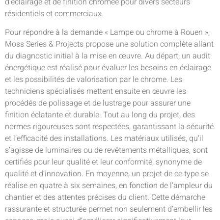
d’éclairage et de finition chromée pour divers secteurs
résidentiels et commerciaux.
Pour répondre à la demande « Lampe ou chrome à Rouen »,
Moss Series & Projects propose une solution complète allant
du diagnostic initial à la mise en œuvre. Au départ, un audit
énergétique est réalisé pour évaluer les besoins en éclairage
et les possibilités de valorisation par le chrome. Les
techniciens spécialisés mettent ensuite en œuvre les
procédés de polissage et de lustrage pour assurer une
finition éclatante et durable. Tout au long du projet, des
normes rigoureuses sont respectées, garantissant la sécurité
et l’efficacité des installations. Les matériaux utilisés, qu’il
s’agisse de luminaires ou de revêtements métalliques, sont
certifiés pour leur qualité et leur conformité, synonyme de
qualité et d’innovation. En moyenne, un projet de ce type se
réalise en quatre à six semaines, en fonction de l’ampleur du
chantier et des attentes précises du client. Cette démarche
rassurante et structurée permet non seulement d’embellir les