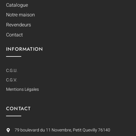
Catalogue
Notre maison
Revendeurs
Contact
INFORMATION
C.G.U.
C.G.V.
Mentions Légales
CONTACT
79 boulevard du 11 Novembre, Petit Quevilly 76140