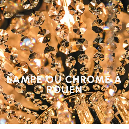
0
LAMPE OU CHROME À
ROUEN