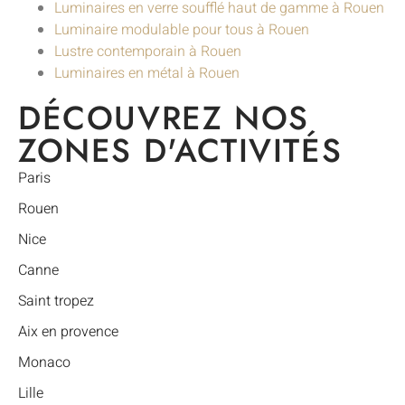
Luminaires en verre soufflé haut de gamme à Rouen
Luminaire modulable pour tous à Rouen
Lustre contemporain à Rouen
Luminaires en métal à Rouen
DÉCOUVREZ NOS
ZONES D'ACTIVITÉS
Paris
Rouen
Nice
Canne
Saint tropez
Aix en provence
Monaco
Lille