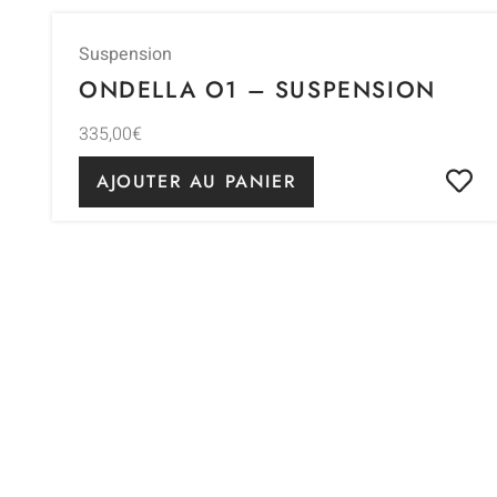
Suspension
ONDELLA O1 – SUSPENSION
335,00
€
AJOUTER AU PANIER