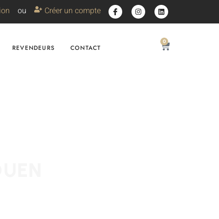
ion
ou
Créer un compte
0
REVENDEURS
CONTACT
OUEN