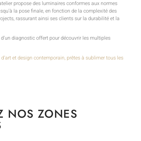
 l’atelier propose des luminaires conformes aux normes
jusqu’à la pose finale, en fonction de la complexité des
cts, rassurant ainsi ses clients sur la durabilité et la
d’un diagnostic offert pour découvrir les multiples
 d’art et design contemporain, prêtes à sublimer tous les
Z NOS ZONES
S