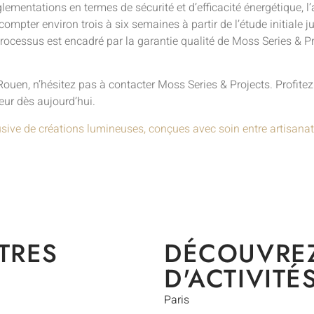
lementations en termes de sécurité et d’efficacité énergétique,
compter environ trois à six semaines à partir de l’étude initiale 
essus est encadré par la garantie qualité de Moss Series & Proje
ouen, n’hésitez pas à contacter Moss Series & Projects. Profitez 
ieur dès aujourd’hui.
usive de créations lumineuses, conçues avec soin entre artisanat
TRES
DÉCOUVRE
D'ACTIVITÉ
Paris