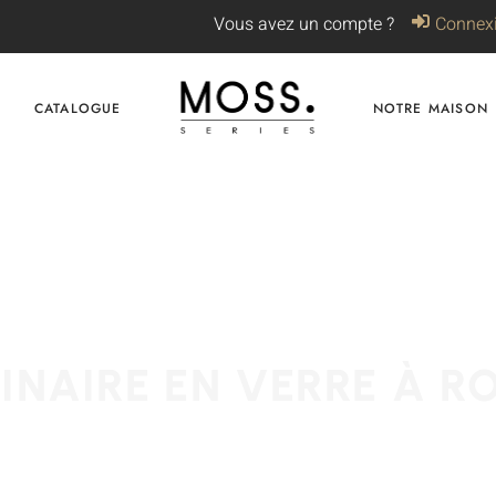
Vous avez un compte ?
Connex
CATALOGUE
NOTRE MAISON
INAIRE EN VERRE À R