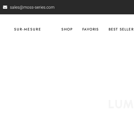
sales@moss-series.com
SUR-MESURE
SHOP
FAVORIS
BEST SELLER
LUM