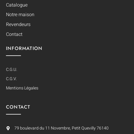
Catalogue
Notre maison
Revendeurs
Contact
INFORMATION
C.G.U.
C.G.V.
Mentions Légales
CONTACT
79 boulevard du 11 Novembre, Petit Quevilly 76140