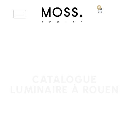
0
CATALOGUE
LUMINAIRE À ROUEN