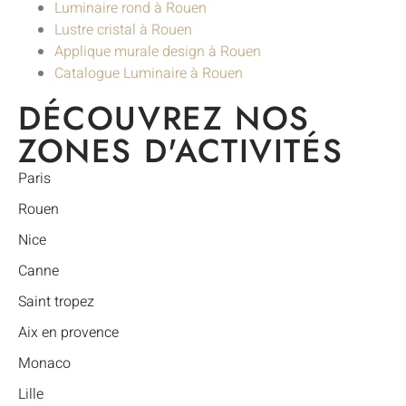
Luminaire rond à Rouen
Lustre cristal à Rouen
Applique murale design à Rouen
Catalogue Luminaire à Rouen
DÉCOUVREZ NOS
ZONES D'ACTIVITÉS
Paris
Rouen
Nice
Canne
Saint tropez
Aix en provence
Monaco
Lille