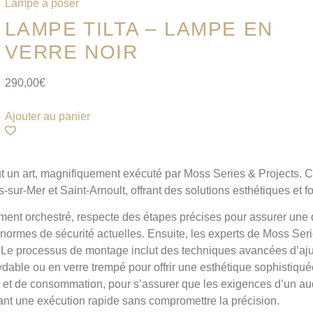
Lampe à poser
LAMPE TILTA – LAMPE EN
VERRE NOIR
290,00
€
Ajouter au panier
tout un art, magnifiquement exécuté par Moss Series & Projects
rs-sur-Mer et Saint-Arnoult, offrant des solutions esthétiques et
ment orchestré, respecte des étapes précises pour assurer une 
es normes de sécurité actuelles. Ensuite, les experts de Moss Se
et. Le processus de montage inclut des techniques avancées d’ajus
xydable ou en verre trempé pour offrir une esthétique sophistiqué
té et de consommation, pour s’assurer que les exigences d’un au
sant une exécution rapide sans compromettre la précision.