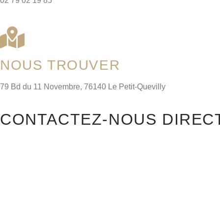
02 79 02 19 85
NOUS TROUVER
79 Bd du 11 Novembre, 76140 Le Petit-Quevilly
CONTACTEZ-NOUS DIREC