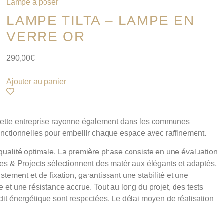
Lampe à poser
LAMPE TILTA – LAMPE EN
VERRE OR
290,00
€
Ajouter au panier
. Cette entreprise rayonne également dans les communes
 fonctionnelles pour embellir chaque espace avec raffinement.
qualité optimale. La première phase consiste en une évaluation
ries & Projects sélectionnent des matériaux élégants et adaptés,
tement et de fixation, garantissant une stabilité et une
e et une résistance accrue. Tout au long du projet, des tests
dit énergétique sont respectées. Le délai moyen de réalisation