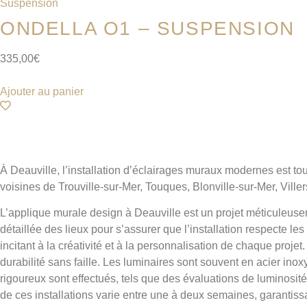
Suspension
ONDELLA O1 – SUSPENSION
335,00
€
Ajouter au panier
À Deauville, l’installation d’éclairages muraux modernes est 
voisines de Trouville-sur-Mer, Touques, Blonville-sur-Mer, Ville
L’applique murale design à Deauville est un projet méticuleuse
détaillée des lieux pour s’assurer que l’installation respecte l
incitant à la créativité et à la personnalisation de chaque proj
durabilité sans faille. Les luminaires sont souvent en acier ino
rigoureux sont effectués, tels que des évaluations de luminosi
de ces installations varie entre une à deux semaines, garantis