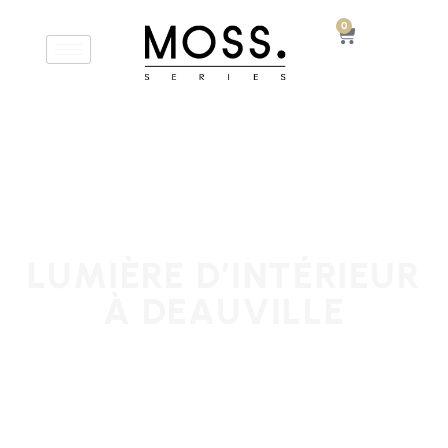
0
LUMIÈRE D’INTÉRIEUR
À DEAUVILLE