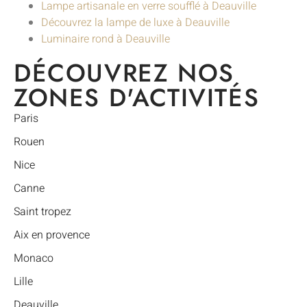
Lampe artisanale en verre soufflé à Deauville
Découvrez la lampe de luxe à Deauville
Luminaire rond à Deauville
DÉCOUVREZ NOS
ZONES D'ACTIVITÉS
Paris
Rouen
Nice
Canne
Saint tropez
Aix en provence
Monaco
Lille
Deauville