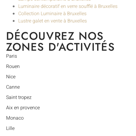
Luminaire décoratif en verre soufflé à Bruxelles
Collection Luminaire à Bruxelles
Lustre galet en vente à Bruxelles
DÉCOUVREZ NOS
ZONES D'ACTIVITÉS
Paris
Rouen
Nice
Canne
Saint tropez
Aix en provence
Monaco
Lille