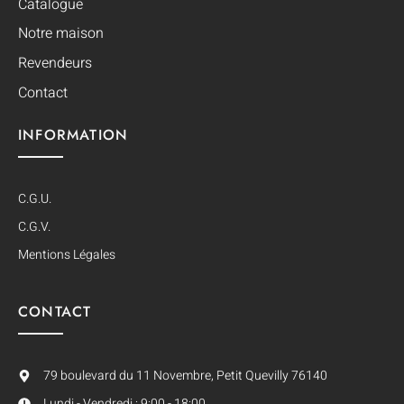
Catalogue
Notre maison
Revendeurs
Contact
INFORMATION
C.G.U.
C.G.V.
Mentions Légales
CONTACT
79 boulevard du 11 Novembre, Petit Quevilly 76140
Lundi - Vendredi : 9:00 - 18:00