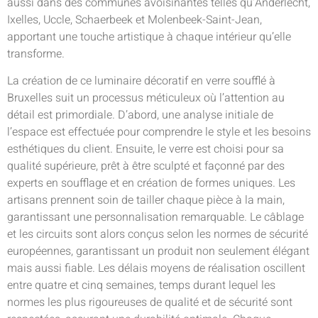
aussi dans des communes avoisinantes telles qu’Anderlecht,
Ixelles, Uccle, Schaerbeek et Molenbeek-Saint-Jean,
apportant une touche artistique à chaque intérieur qu’elle
transforme.
La création de ce luminaire décoratif en verre soufflé à
Bruxelles suit un processus méticuleux où l’attention au
détail est primordiale. D’abord, une analyse initiale de
l’espace est effectuée pour comprendre le style et les besoins
esthétiques du client. Ensuite, le verre est choisi pour sa
qualité supérieure, prêt à être sculpté et façonné par des
experts en soufflage et en création de formes uniques. Les
artisans prennent soin de tailler chaque pièce à la main,
garantissant une personnalisation remarquable. Le câblage
et les circuits sont alors conçus selon les normes de sécurité
européennes, garantissant un produit non seulement élégant
mais aussi fiable. Les délais moyens de réalisation oscillent
entre quatre et cinq semaines, temps durant lequel les
normes les plus rigoureuses de qualité et de sécurité sont