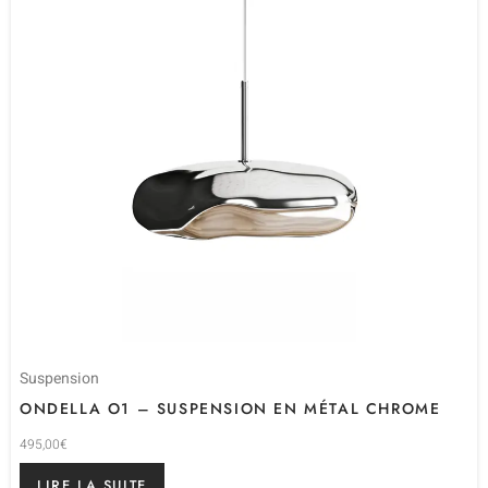
Suspension
ONDELLA O1 – SUSPENSION EN MÉTAL CHROME
495,00
€
LIRE LA SUITE