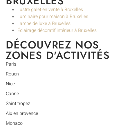
BRUXELLES
Lustre galet en vente à Bruxelles
Luminaire pour maison à Bruxelles
Lampe de luxe à Bruxelles
Éclairage décoratif intérieur à Bruxelles
DÉCOUVREZ NOS
ZONES D'ACTIVITÉS
Paris
Rouen
Nice
Canne
Saint tropez
Aix en provence
Monaco