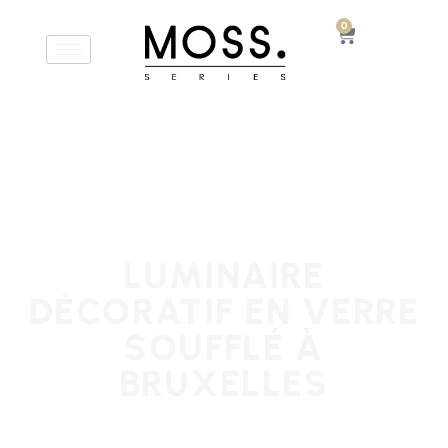
0
LUMINAIRE
DÉCORATIF EN VERRE
SOUFFLÉ À
BRUXELLES