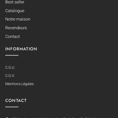
Best seller
Catalogue
Notre maison
Revendeurs
Contact
INFORMATION
C.G.U.
C.G.V.
Mentions Légales
CONTACT