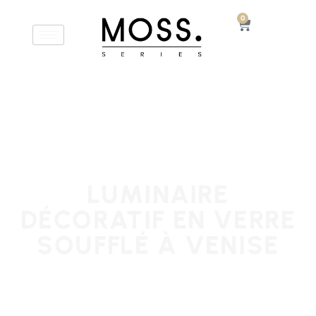
0
LUMINAIRE
DÉCORATIF EN VERRE
SOUFFLÉ À VENISE