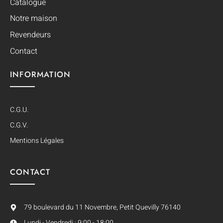
Catalogue
Notre maison
Revendeurs
Contact
INFORMATION
C.G.U.
C.G.V.
Mentions Légales
CONTACT
79 boulevard du 11 Novembre, Petit Quevilly 76140
Lundi - Vendredi : 9:00 - 18:00