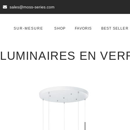
sales@moss-series.com
SUR-MESURE
SHOP
FAVORIS
BEST SELLER
LUMINAIRES EN VER