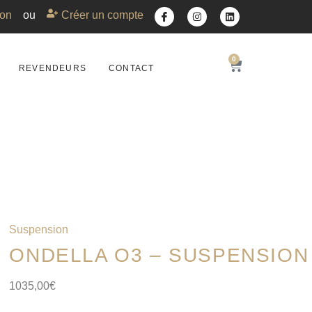
on
ou
Créer un compte
0
REVENDEURS
CONTACT
Suspension
ONDELLA O3 – SUSPENSION
1035,00
€