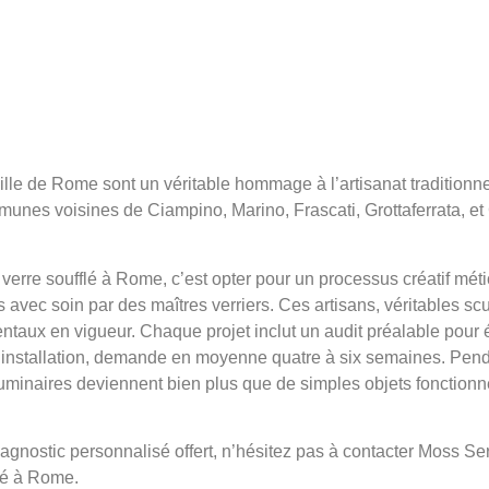
le de Rome sont un véritable hommage à l’artisanat traditionnel 
munes voisines de Ciampino, Marino, Frascati, Grottaferrata, e
erre soufflé à Rome, c’est opter pour un processus créatif mét
s avec soin par des maîtres verriers. Ces artisans, véritables sc
ntaux en vigueur. Chaque projet inclut un audit préalable pour 
à l’installation, demande en moyenne quatre à six semaines. Pend
s luminaires deviennent bien plus que de simples objets fonction
diagnostic personnalisé offert, n’hésitez pas à contacter Moss S
lé à Rome.