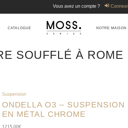
Vous avez un compte ?
Connexi
CATALOGUE
NOTRE MAISON
RE SOUFFLÉ À ROME
Suspension
ONDELLA O3 – SUSPENSION
EN MÉTAL CHROME
1215,00
€