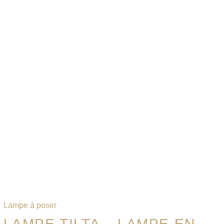
Lampe à poser
LAMPE TILTA – LAMPE EN