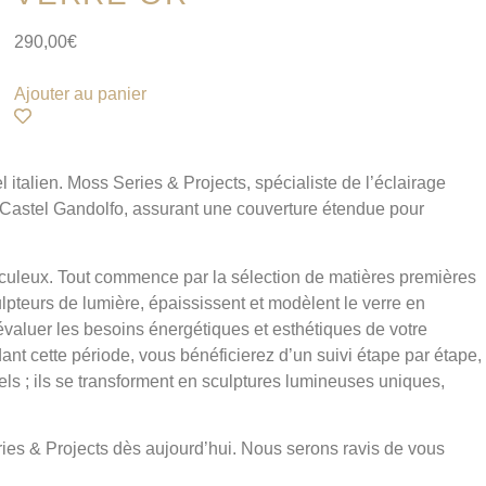
290,00
€
Ajouter au panier
italien. Moss Series & Projects, spécialiste de l’éclairage
t Castel Gandolfo, assurant une couverture étendue pour
iculeux. Tout commence par la sélection de matières premières
ulpteurs de lumière, épaississent et modèlent le verre en
évaluer les besoins énergétiques et esthétiques de votre
ant cette période, vous bénéficierez d’un suivi étape par étape,
nels ; ils se transforment en sculptures lumineuses uniques,
eries & Projects dès aujourd’hui. Nous serons ravis de vous