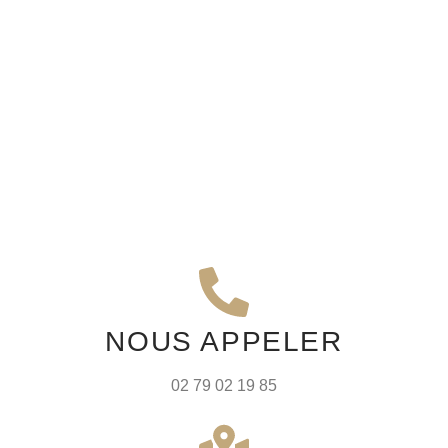
NOUS APPELER
02 79 02 19 85