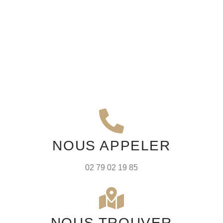
NOUS APPELER
02 79 02 19 85
NOUS TROUVER