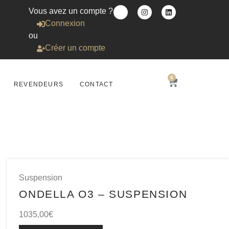
Vous avez un compte ?
Connexion
ou
Créer un compte
0
REVENDEURS
CONTACT
Suspension
ONDELLA O3 – SUSPENSION
1035,00
€