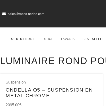
sales@moss-series.com
SUR-MESURE
SHOP
FAVORIS
BEST SELLER
LUMINAIRE ROND PO
Suspension
ONDELLA O5 – SUSPENSION EN
MÉTAL CHROME
2095,00
€