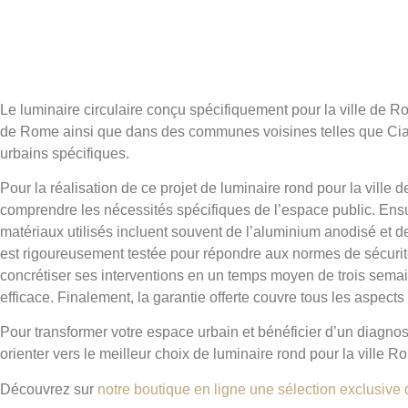
Le luminaire circulaire conçu spécifiquement pour la ville de R
de Rome ainsi que dans des communes voisines telles que Ciamp
urbains spécifiques.
Pour la réalisation de ce projet de luminaire rond pour la vill
comprendre les nécessités spécifiques de l’espace public. Ensu
matériaux utilisés incluent souvent de l’aluminium anodisé et 
est rigoureusement testée pour répondre aux normes de sécurité
concrétiser ses interventions en un temps moyen de trois semaines
efficace. Finalement, la garantie offerte couvre tous les aspects
Pour transformer votre espace urbain et bénéficier d’un diagno
orienter vers le meilleur choix de luminaire rond pour la ville R
Découvrez sur
notre boutique en ligne une sélection exclusive 