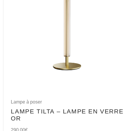
Lampe à poser
LAMPE TILTA – LAMPE EN VERRE
OR
290,00
€