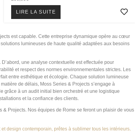
LIRE LA SUITE
rojects est capable. Cette entreprise dynamique opère au cœur
s solutions lumineuses de haute qualité adaptées aux besoins
. D’abord, une analyse contextuelle est effectuée pour
abilité et respect des normes environnementales strictes. Les
fait entre esthétique et écologie. Chaque solution lumineuse
n matière de délais, Moss Series & Projects s’engage à
 grâce à un audit initial bien orchestré et une logistique
tallations et la confiance des clients.
es & Projects. Nos équipes de Rome se feront un plaisir de vous
 et design contemporain, prêtes à sublimer tous les intérieurs.