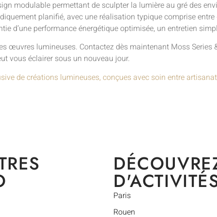
 design modulable permettant de sculpter la lumière au gré des en
hodiquement planifié, avec une réalisation typique comprise entr
ntie d’une performance énergétique optimisée, un entretien simpl
es œuvres lumineuses. Contactez dès maintenant Moss Series & P
t vous éclairer sous un nouveau jour.
usive de créations lumineuses, conçues avec soin entre artisanat
TRES
DÉCOUVRE
O
D'ACTIVITÉ
Paris
Rouen