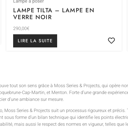
Lampe à poser
LAMPE TILTA – LAMPE EN
VERRE NOIR
290,00
€
LIRE LA SUITE
uve tout son sens grâce à Moss Series & Projects, qui opère no
oquebrune-Cap-Martin, et Menton. Forte d’une grande expérience,
cier d’une ambiance sur mesure.
, Moss Series & Projects suit un processus rigoureux et préci
nt sous forme d’un bilan technique qui identifie les points élect
abilité, mais aussi le respect des normes en vigueur, telles que