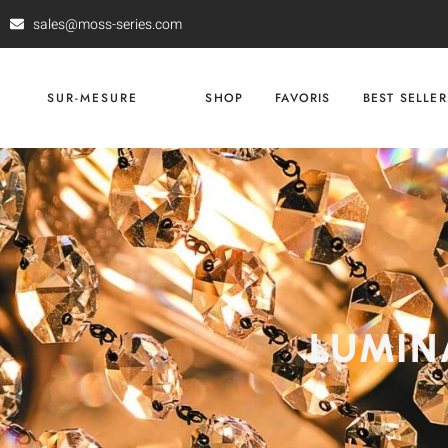
sales@moss-series.com
SUR-MESURE
SHOP
FAVORIS
BEST SELLER
LUMIN