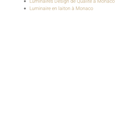
Luminaires Design de Qualité à Monaco
Luminaire en laiton à Monaco