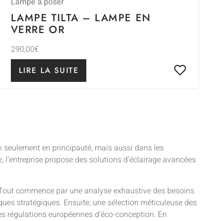
Lampe à poser
LAMPE TILTA – LAMPE EN
VERRE OR
290,00
€
LIRE LA SUITE
n seulement en principauté, mais aussi dans les
 l’entreprise propose des solutions d’éclairage avancées
s. Tout commence par une analyse exhaustive des besoins
riques stratégiques. Ensuite, une sélection méticuleuse des
 les régulations européennes d’éco-conception. En