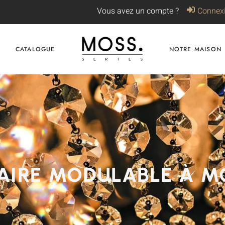
Vous avez un compte ?
Connex
CATALOGUE
NOTRE MAISON
AIRE MODULABLE À 