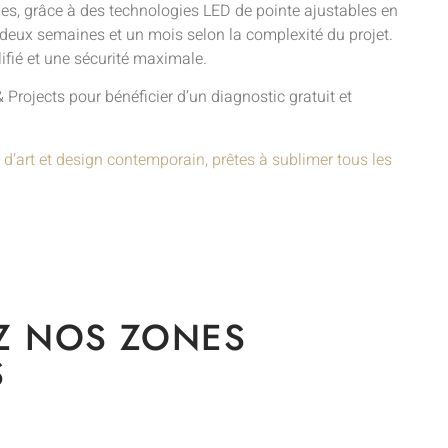
vies, grâce à des technologies LED de pointe ajustables en
e deux semaines et un mois selon la complexité du projet.
ifié et une sécurité maximale.
rojects pour bénéficier d’un diagnostic gratuit et
 d’art et design contemporain, prêtes à sublimer tous les
Z NOS ZONES
S