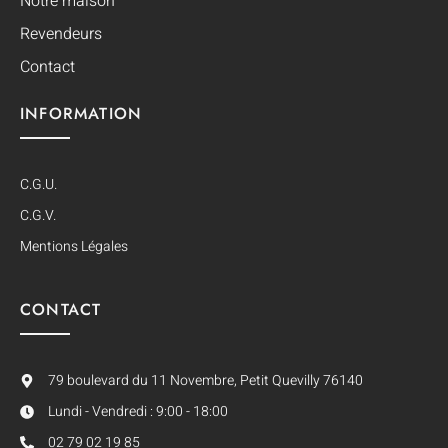
Notre maison
Revendeurs
Contact
INFORMATION
C.G.U.
C.G.V.
Mentions Légales
CONTACT
79 boulevard du 11 Novembre, Petit Quevilly 76140
Lundi - Vendredi : 9:00 - 18:00
02 79 02 19 85