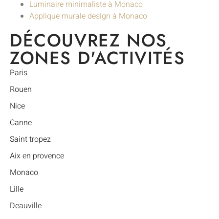
Luminaire minimaliste à Monaco
Applique murale design à Monaco
DÉCOUVREZ NOS
ZONES D'ACTIVITÉS
Paris
Rouen
Nice
Canne
Saint tropez
Aix en provence
Monaco
Lille
Deauville