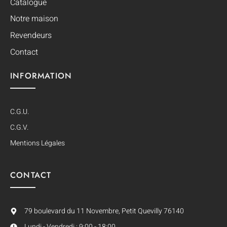
Catalogue
Notre maison
Revendeurs
Contact
INFORMATION
C.G.U.
C.G.V.
Mentions Légales
CONTACT
79 boulevard du 11 Novembre, Petit Quevilly 76140
Lundi - Vendredi : 9:00 - 18:00