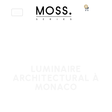
0
LUMINAIRE
ARCHITECTURAL À
MONACO