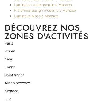
Luminaire contemporain à Monaco
Plafonnier design moderne à Monaco
Luminaire Moss à Monaco
DÉCOUVREZ NOS
ZONES D'ACTIVITÉS
Paris
Rouen
Nice
Canne
Saint tropez
Aix en provence
Monaco
Lille