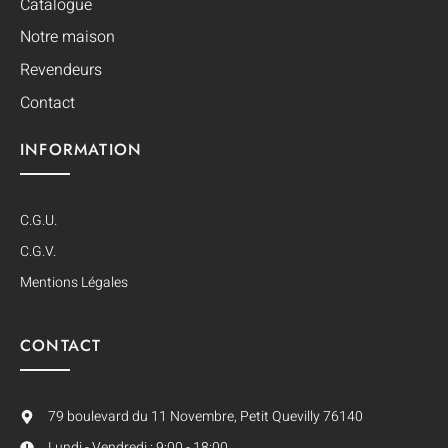
Catalogue
Notre maison
Revendeurs
Contact
INFORMATION
C.G.U.
C.G.V.
Mentions Légales
CONTACT
79 boulevard du 11 Novembre, Petit Quevilly 76140
Lundi - Vendredi : 9:00 - 18:00