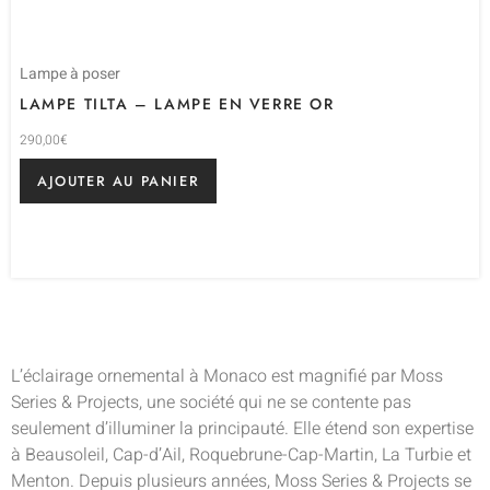
Lampe à poser
LAMPE TILTA – LAMPE EN VERRE OR
290,00
€
AJOUTER AU PANIER
L’éclairage ornemental à Monaco est magnifié par Moss
Series & Projects, une société qui ne se contente pas
seulement d’illuminer la principauté. Elle étend son expertise
à Beausoleil, Cap-d’Ail, Roquebrune-Cap-Martin, La Turbie et
Menton. Depuis plusieurs années, Moss Series & Projects se