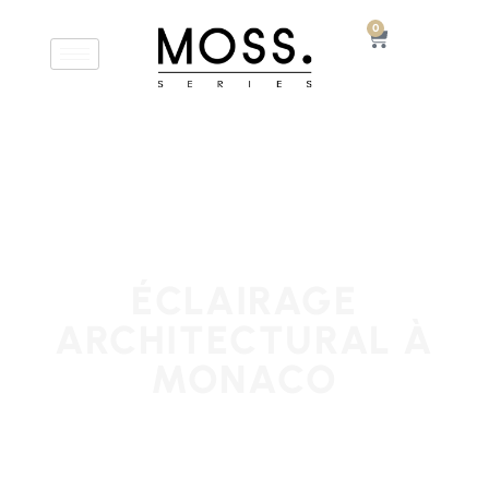
0
ÉCLAIRAGE
ARCHITECTURAL À
MONACO