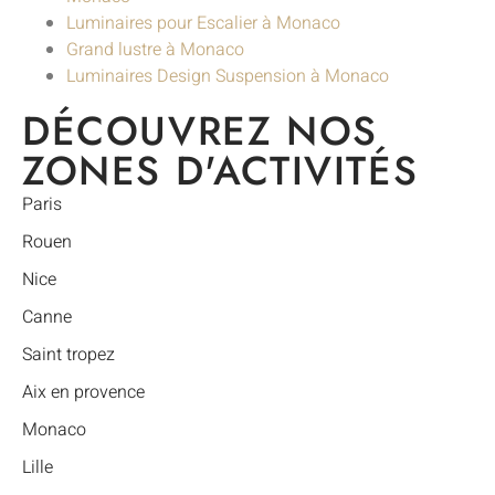
Luminaires pour Escalier à Monaco
Grand lustre à Monaco
Luminaires Design Suspension à Monaco
DÉCOUVREZ NOS
ZONES D'ACTIVITÉS
Paris
Rouen
Nice
Canne
Saint tropez
Aix en provence
Monaco
Lille