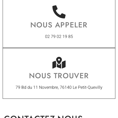
NOUS APPELER
02 79 02 19 85
NOUS TROUVER
79 Bd du 11 Novembre, 76140 Le Petit-Quevilly