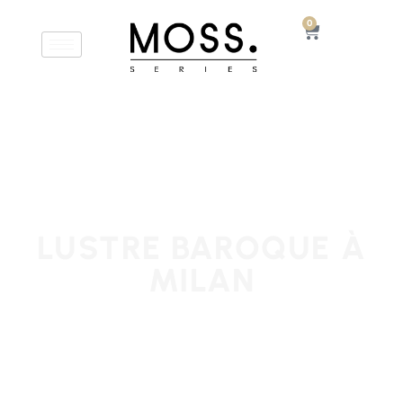
0
LUSTRE BAROQUE À
MILAN