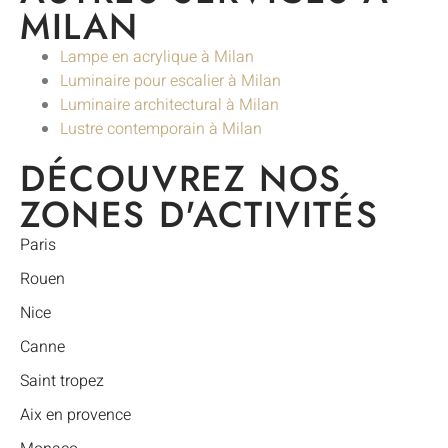
MILAN
Lampe en acrylique à Milan
Luminaire pour escalier à Milan
Luminaire architectural à Milan
Lustre contemporain à Milan
DÉCOUVREZ NOS
ZONES D'ACTIVITÉS
Paris
Rouen
Nice
Canne
Saint tropez
Aix en provence