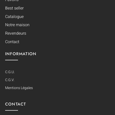
Best seller
Catalogue
Notre maison
Revendeurs
Contact
INFORMATION
C.G.U.
C.G.V.
Mentions Légales
CONTACT