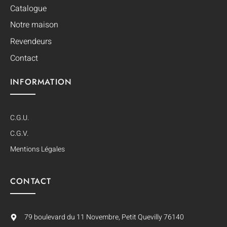
Catalogue
Notre maison
Revendeurs
Contact
INFORMATION
C.G.U.
C.G.V.
Mentions Légales
CONTACT
79 boulevard du 11 Novembre, Petit Quevilly 76140