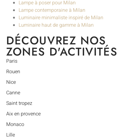
Lampe à poser pour Milan
Lampe contemporaine à Milan
Luminaire minimaliste inspiré de Milan
Luminaire haut de gamme à Milan
DÉCOUVREZ NOS
ZONES D'ACTIVITÉS
Paris
Rouen
Nice
Canne
Saint tropez
Aix en provence
Monaco
Lille