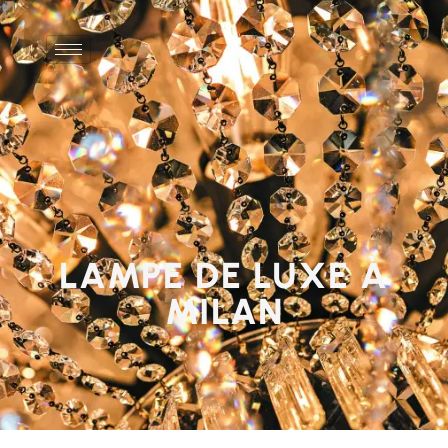
0
LAMPE DE LUXE À
MILAN