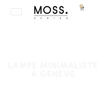
0
LAMPE MINIMALISTE
À GENEVE