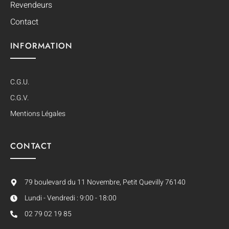
Revendeurs
Contact
INFORMATION
C.G.U.
C.G.V.
Mentions Légales
CONTACT
79 boulevard du 11 Novembre, Petit Quevilly 76140
Lundi - Vendredi : 9:00 - 18:00
02 79 02 19 85