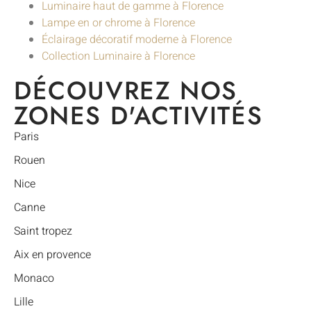
Luminaire haut de gamme à Florence
Lampe en or chrome à Florence
Éclairage décoratif moderne à Florence
Collection Luminaire à Florence
DÉCOUVREZ NOS
ZONES D'ACTIVITÉS
Paris
Rouen
Nice
Canne
Saint tropez
Aix en provence
Monaco
Lille