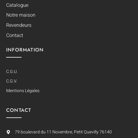
Catalogue
Notre maison
Revendeurs
Contact
INFORMATION
C.G.U.
C.G.V.
Mentions Légales
CONTACT
79 boulevard du 11 Novembre, Petit Quevilly 76140