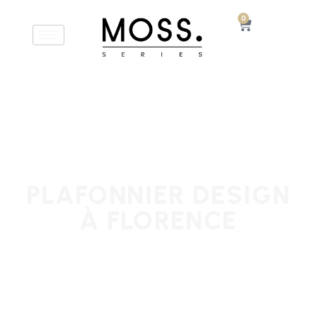
0
PLAFONNIER DESIGN
À FLORENCE