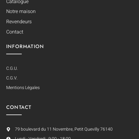
Catalogue
Notre maison
Revendeurs
Contact
INFORMATION
C.G.U.
C.G.V.
Mentions Légales
CONTACT
79 boulevard du 11 Novembre, Petit Quevilly 76140
Lundi - Vendredi : 9:00 - 18:00