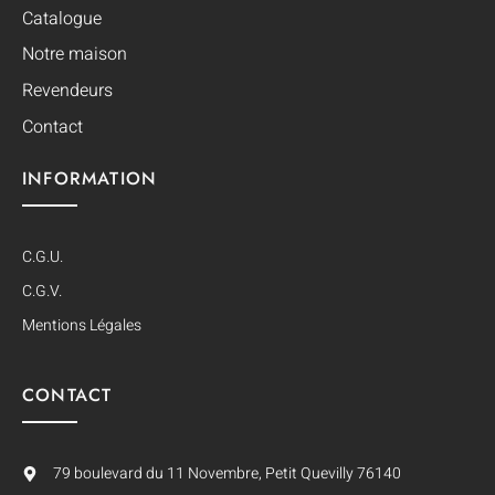
Catalogue
Notre maison
Revendeurs
Contact
INFORMATION
C.G.U.
C.G.V.
Mentions Légales
CONTACT
79 boulevard du 11 Novembre, Petit Quevilly 76140