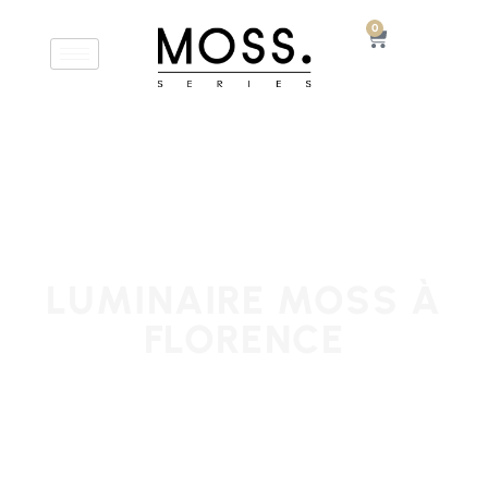
0
LUMINAIRE MOSS À
FLORENCE