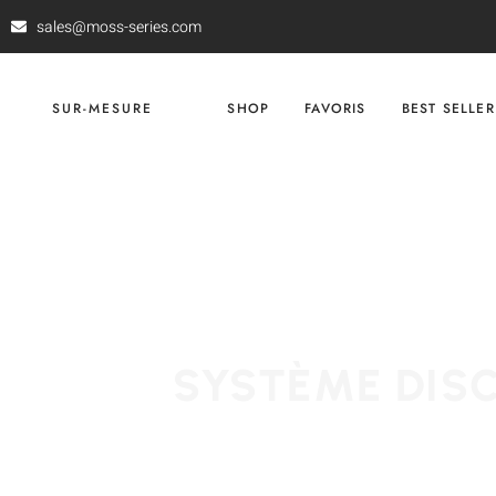
sales@moss-series.com
SUR-MESURE
SHOP
FAVORIS
BEST SELLER
SYSTÈME DISC