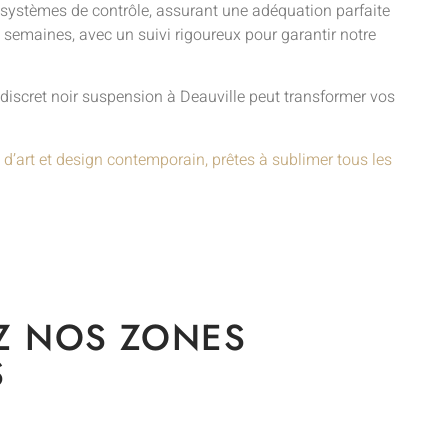
s systèmes de contrôle, assurant une adéquation parfaite
s semaines, avec un suivi rigoureux pour garantir notre
discret noir suspension à Deauville peut transformer vos
 d’art et design contemporain, prêtes à sublimer tous les
Z NOS ZONES
S