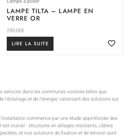
Lampe à poser
LAMPE TILTA – LAMPE EN
VERRE OR
290,00
€
LIRE LA SUITE
es services dans les communes voisines telles que
 l’éclairage et de l’énergie, valorisant des solutions sur
d, l’installation commence par une étude approfondie des
 est crucial : structures en alliages résistants, câbles
pectées, et nos solutions de fixation et de tension sont