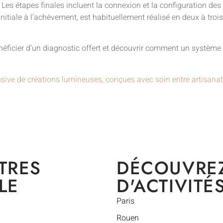
 Les étapes finales incluent la connexion et la configuration de
initiale à l’achèvement, est habituellement réalisé en deux à troi
néficier d’un diagnostic offert et découvrir comment un système 
usive de créations lumineuses, conçues avec soin entre artisanat
TRES
DÉCOUVRE
LE
D'ACTIVITÉ
Paris
Rouen