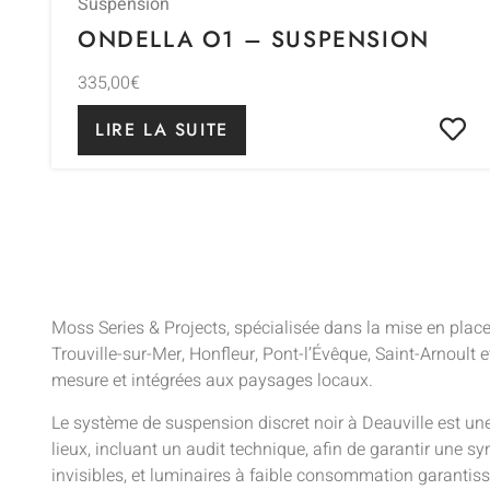
Suspension
ONDELLA O1 – SUSPENSION
335,00
€
LIRE LA SUITE
Moss Series & Projects, spécialisée dans la mise en pla
Trouville-sur-Mer, Honfleur, Pont-l’Évêque, Saint-Arnoult e
mesure et intégrées aux paysages locaux.
Le système de suspension discret noir à Deauville est une
lieux, incluant un audit technique, afin de garantir une sy
invisibles, et luminaires à faible consommation garantisse