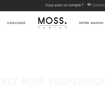
Vous avez un compte ?
Connex
CATALOGUE
NOTRE MAISON
RET NOIR SUSPENSIO