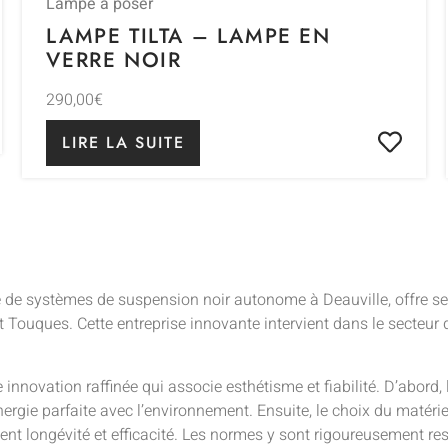
Lampe à poser
LAMPE TILTA – LAMPE EN
VERRE NOIR
290,00
€
LIRE LA SUITE
ce de systèmes de suspension noir autonome à Deauville, offre s
t Touques. Cette entreprise innovante intervient dans le secteur de
 innovation raffinée qui associe esthétisme et fiabilité. D’abor
nergie parfaite avec l’environnement. Ensuite, le choix du matériel
nt longévité et efficacité. Les normes y sont rigoureusement res