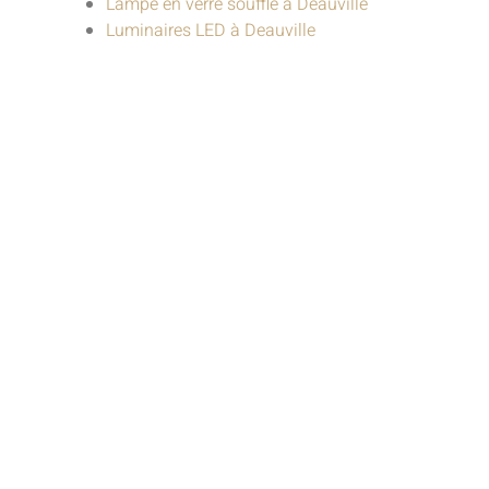
Lampe en verre soufflé à Deauville
Luminaires LED à Deauville