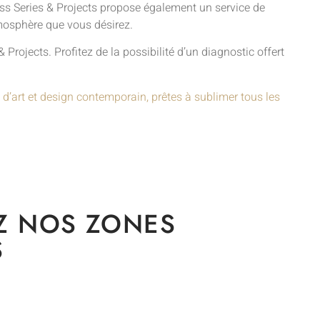
Moss Series & Projects propose également un service de
tmosphère que vous désirez.
rojects. Profitez de la possibilité d’un diagnostic offert
 d’art et design contemporain, prêtes à sublimer tous les
Z NOS ZONES
S