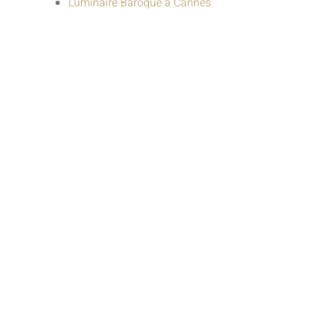
Luminaire Baroque à Cannes