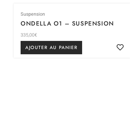
Suspension
ONDELLA O1 – SUSPENSION
335,00
€
AJOUTER AU PANIER