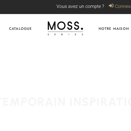
Vous avez un compte ?
Connex
CATALOGUE
NOTRE MAISON
TEMPORAIN INSPIRATI