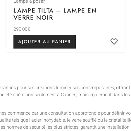
Lampe à poser
LAMPE TILTA – LAMPE EN
VERRE NOIR
290,00
€
AJOUTER AU PANIER
 Cannes pour ses créations lumineuses contemporaines, offrant 
la société opère non seulement à Cannes, mais également dans le
nes commence par une consultation approfondie pour définir vos
é tels que l’acier inoxydable, le verre soufflé ou le cristal tail
es normes de sécurité les plus strictes, garantit une installatio