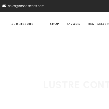
sales@moss-series.com
SUR-MESURE
SHOP
FAVORIS
BEST SELLER
LUSTRE CON