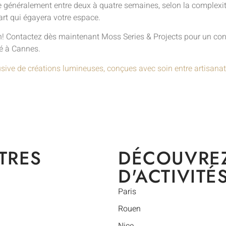
e généralement entre deux à quatre semaines, selon la complexité
rt qui égayera votre espace.
! Contactez dès maintenant Moss Series & Projects pour un consei
lé à Cannes.
usive de créations lumineuses, conçues avec soin entre artisanat
TRES
DÉCOUVRE
D'ACTIVITÉ
Paris
Rouen