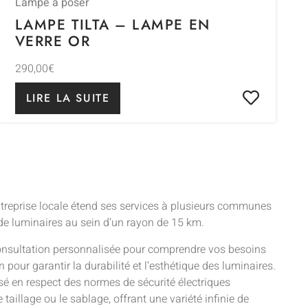
Lampe à poser
LAMPE TILTA – LAMPE EN
VERRE OR
290,00
€
LIRE LA SUITE
ntreprise locale étend ses services à plusieurs communes
de luminaires au sein d’un rayon de 15 km.
consultation personnalisée pour comprendre vos besoins
pour garantir la durabilité et l’esthétique des luminaires.
isé en respect des normes de sécurité électriques
 taillage ou le sablage, offrant une variété infinie de