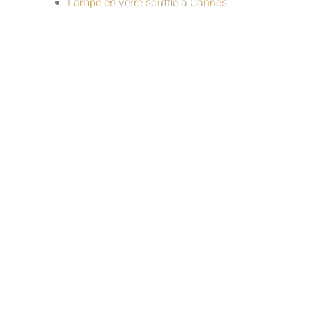
Lampe en verre soufflé à Cannes