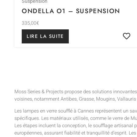
Suspension
ONDELLA O1 – SUSPENSION
335,00
€
LIRE LA SUITE
Moss Series & Projects propose des solutions innovantes 
voisines, notamment Antibes, Grasse, Mougins, Vallauris 
Les lampes en verre soufflé à Cannes représentent un sa
spécifiques. Les matériaux utilisés, comme le verre de Mur
Les étapes incluent la conception, le soufflage artisanal 
européennes, assurant fiabilité et tranquillité d’esprit. Le