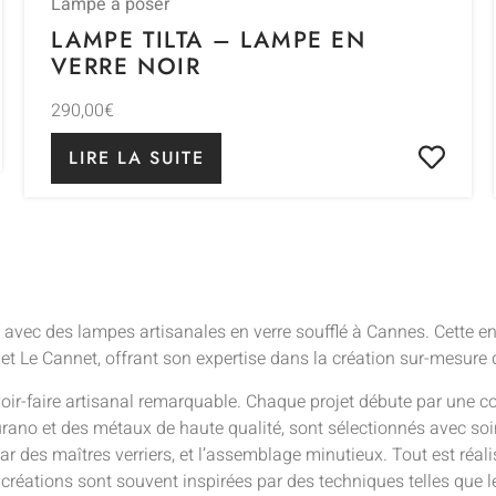
Lampe à poser
LAMPE TILTA – LAMPE EN
VERRE NOIR
290,00
€
LIRE LA SUITE
avec des lampes artisanales en verre soufflé à Cannes. Cette e
et Le Cannet, offrant son expertise dans la création sur-mesure 
voir-faire artisanal remarquable. Chaque projet débute par une 
ano et des métaux de haute qualité, sont sélectionnés avec soin 
par des maîtres verriers, et l’assemblage minutieux. Tout est réal
s créations sont souvent inspirées par des techniques telles que le