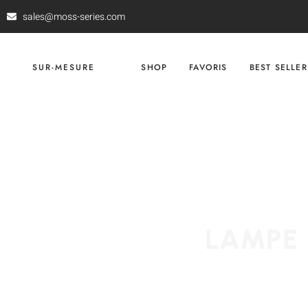
sales@moss-series.com
SUR-MESURE
SHOP
FAVORIS
BEST SELLER
LAMPE 