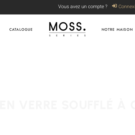
Vous avez un compte ?
Connex
CATALOGUE
NOTRE MAISON
EN VERRE SOUFFLÉ À