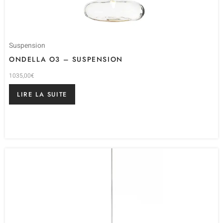
Suspension
ONDELLA O3 – SUSPENSION
1035,00
€
LIRE LA SUITE