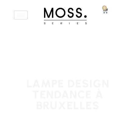
0
LAMPE DESIGN
TENDANCE À
BRUXELLES