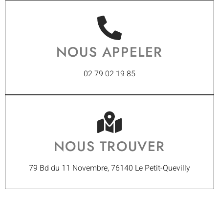
NOUS APPELER
02 79 02 19 85
NOUS TROUVER
79 Bd du 11 Novembre, 76140 Le Petit-Quevilly