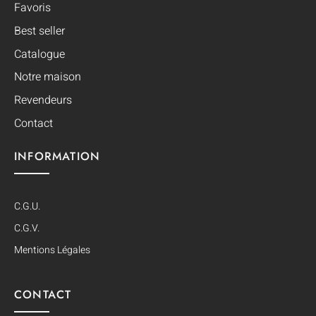
Favoris
Best seller
Catalogue
Notre maison
Revendeurs
Contact
INFORMATION
C.G.U.
C.G.V.
Mentions Légales
CONTACT