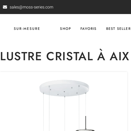
sales@moss-series.com
SUR-MESURE
SHOP
FAVORIS
BEST SELLER
LUSTRE CRISTAL À AI