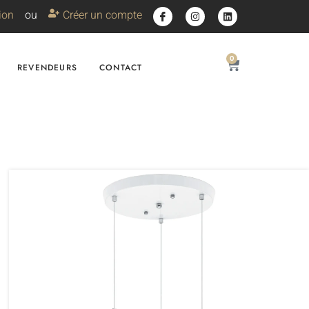
ion
ou
Créer un compte
0
REVENDEURS
CONTACT