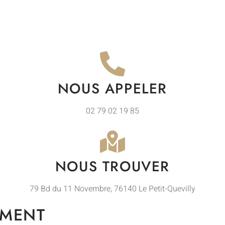
NOUS APPELER
02 79 02 19 85
NOUS TROUVER
79 Bd du 11 Novembre, 76140 Le Petit-Quevilly
EMENT