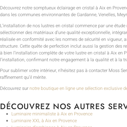
Découvrez notre somptueux éclairage en cristal à Aix en Provence
dans les communes environnantes de Gardanne, Venelles, Meyreu
L’installation de nos lustres en cristal commence par une étude 
sélectionner des matériaux d’une qualité exceptionnelle, intégran
réalisée en conformité avec les normes de sécurité en vigueur, as
structure. Cette quête de perfection inclut aussi la gestion d
à bien l’installation complète de votre lustre en cristal à Aix 
l’installation, confirmant notre engagement à la qualité et à la tra
Pour sublimer votre intérieur, n’hésitez pas à contacter Moss Seri
raffinement qu’il mérite.
Découvrez sur
notre boutique en ligne une sélection exclusive d
DÉCOUVREZ NOS AUTRES SERV
Luminaire minimaliste à Aix en Provence
Luminaire XXL à Aix en Provence