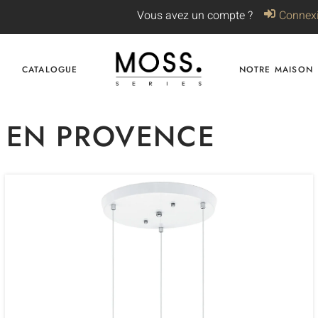
Vous avez un compte ?
Connex
CATALOGUE
NOTRE MAISON
X EN PROVENCE