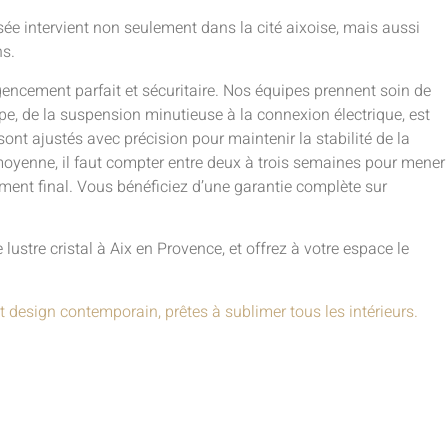
ée intervient non seulement dans la cité aixoise, mais aussi
ns.
agencement parfait et sécuritaire. Nos équipes prennent soin de
ape, de la suspension minutieuse à la connexion électrique, est
ont ajustés avec précision pour maintenir la stabilité de la
moyenne, il faut compter entre deux à trois semaines pour mener
tement final. Vous bénéficiez d’une garantie complète sur
 lustre cristal à Aix en Provence, et offrez à votre espace le
t design contemporain, prêtes à sublimer tous les intérieurs.