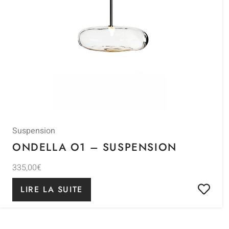
Suspension
ONDELLA O1 – SUSPENSION
335,00
€
LIRE LA SUITE