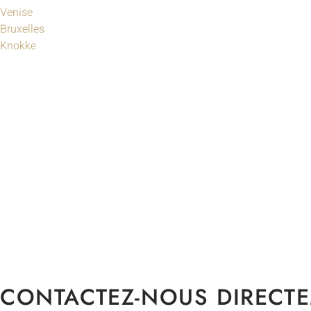
Venise
Bruxelles
Knokke
CONTACTEZ-NOUS DIRECT