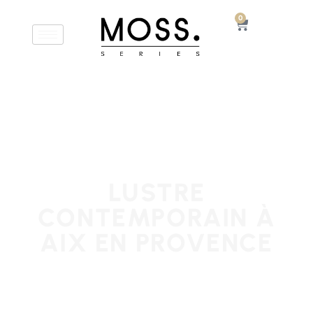
0
LUSTRE
CONTEMPORAIN À
AIX EN PROVENCE