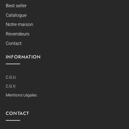
Best seller
Catalogue
Notre maison
Revendeurs
Contact
INFORMATION
C.G.U.
C.G.V.
Mentions Légales
CONTACT