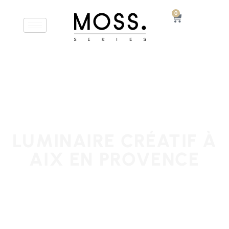
0
LUMINAIRE CRÉATIF À
AIX EN PROVENCE