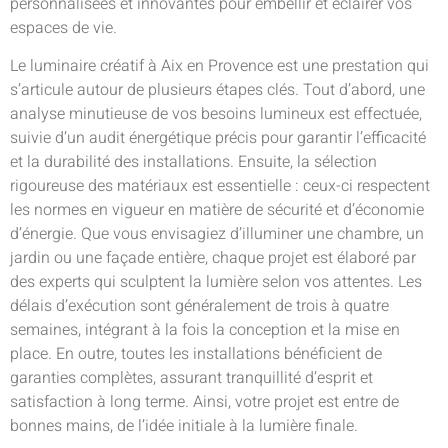
personnalisées et innovantes pour embellir et éclairer vos
espaces de vie.
Le luminaire créatif à Aix en Provence est une prestation qui
s’articule autour de plusieurs étapes clés. Tout d’abord, une
analyse minutieuse de vos besoins lumineux est effectuée,
suivie d’un audit énergétique précis pour garantir l’efficacité
et la durabilité des installations. Ensuite, la sélection
rigoureuse des matériaux est essentielle : ceux-ci respectent
les normes en vigueur en matière de sécurité et d’économie
d’énergie. Que vous envisagiez d’illuminer une chambre, un
jardin ou une façade entière, chaque projet est élaboré par
des experts qui sculptent la lumière selon vos attentes. Les
délais d’exécution sont généralement de trois à quatre
semaines, intégrant à la fois la conception et la mise en
place. En outre, toutes les installations bénéficient de
garanties complètes, assurant tranquillité d’esprit et
satisfaction à long terme. Ainsi, votre projet est entre de
bonnes mains, de l’idée initiale à la lumière finale.