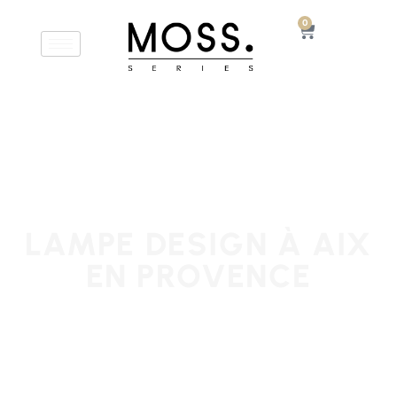
0
LAMPE DESIGN À AIX
EN PROVENCE