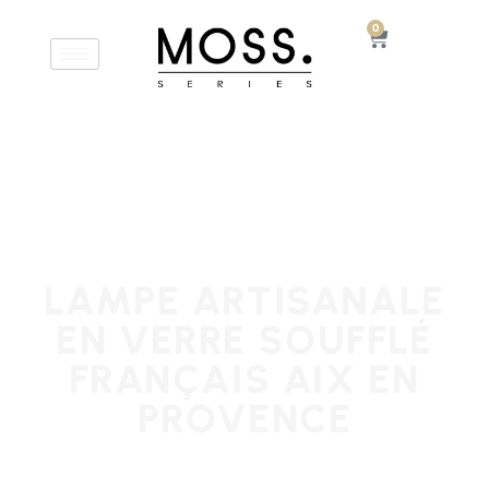
0
LAMPE ARTISANALE
EN VERRE SOUFFLÉ
FRANÇAIS AIX EN
PROVENCE