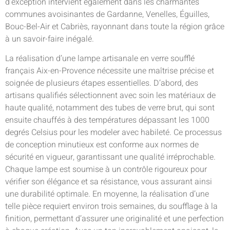
d’exception intervient également dans les charmantes
communes avoisinantes de Gardanne, Venelles, Éguilles,
Bouc-Bel-Air et Cabriès, rayonnant dans toute la région grâce
à un savoir-faire inégalé.
La réalisation d’une lampe artisanale en verre soufflé
français Aix-en-Provence nécessite une maîtrise précise et
soignée de plusieurs étapes essentielles. D’abord, des
artisans qualifiés sélectionnent avec soin les matériaux de
haute qualité, notamment des tubes de verre brut, qui sont
ensuite chauffés à des températures dépassant les 1000
degrés Celsius pour les modeler avec habileté. Ce processus
de conception minutieux est conforme aux normes de
sécurité en vigueur, garantissant une qualité irréprochable.
Chaque lampe est soumise à un contrôle rigoureux pour
vérifier son élégance et sa résistance, vous assurant ainsi
une durabilité optimale. En moyenne, la réalisation d’une
telle pièce requiert environ trois semaines, du soufflage à la
finition, permettant d’assurer une originalité et une perfection