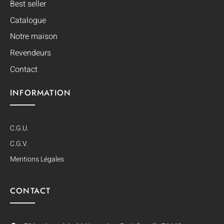
Best seller
Catalogue
Notre maison
Revendeurs
Contact
INFORMATION
C.G.U.
C.G.V.
Mentions Légales
CONTACT