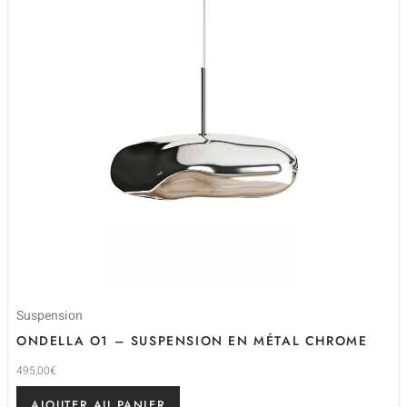
Suspension
ONDELLA O1 – SUSPENSION EN MÉTAL CHROME
495,00
€
AJOUTER AU PANIER