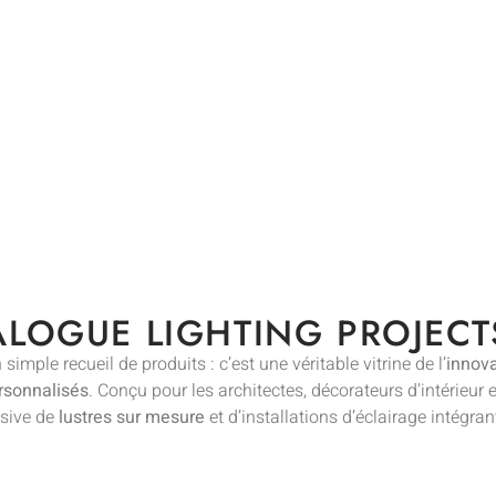
ALOGUE LIGHTING PROJECT
simple recueil de produits : c’est une véritable vitrine de l’
innova
rsonnalisés
. Conçu pour les architectes, décorateurs d’intérieur e
sive de
lustres sur mesure
et d’installations d’éclairage intégra