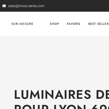
sales@moss-series.com
SUR-MESURE
SHOP
FAVORIS
BEST SELLER
LUMINAIRES D