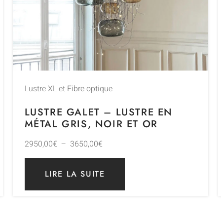
Lustre XL et Fibre optique
LUSTRE GALET – LUSTRE EN
MÉTAL GRIS, NOIR ET OR
2950,00
€
–
3650,00
€
LIRE LA SUITE