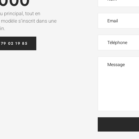
000
u principal, tout en
e modèle s’inscrit dans une
in.
 79 02 19 85