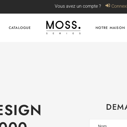
Vous avez un compte ?
Connex
CATALOGUE
NOTRE MAISON
ESIGN
DEMA