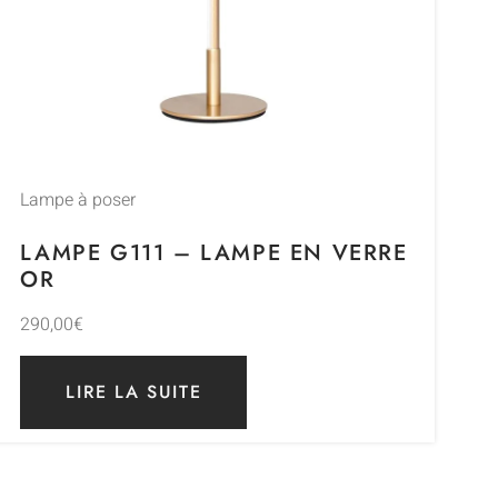
Lampe à poser
LAMPE G111 – LAMPE EN VERRE
OR
290,00
€
LIRE LA SUITE