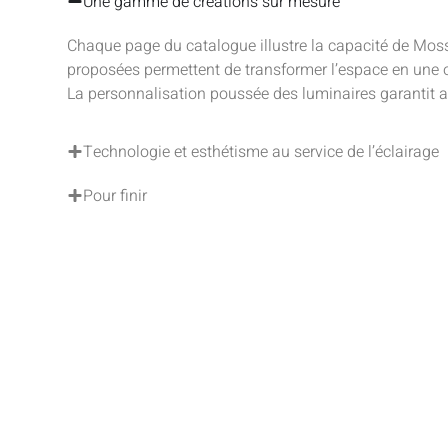
Une gamme de créations sur mesure
Chaque page du catalogue illustre la capacité de Moss
proposées permettent de transformer l’espace en une
La personnalisation poussée des luminaires garantit ai
Technologie et esthétisme au service de l’éclairage
Pour finir