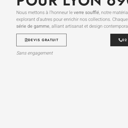
POUR LYON 69
Nous mettons à l’honneur le
verre soufflé
, notre matéria
explorant d’autres pour enrichir nos collections. Chaqu
série de gamme
, alliant artisanat et design contempora
DEVIS GRATUIT
02
Sans engagement