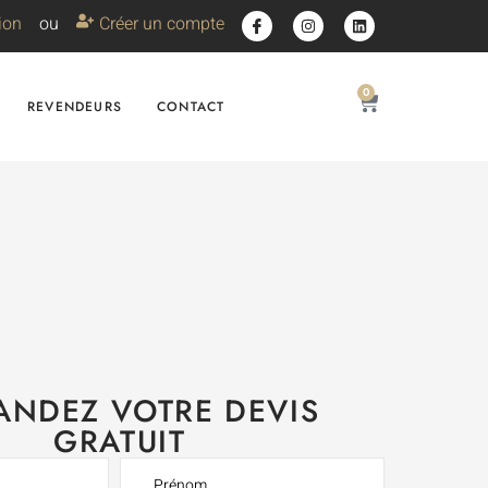
ion
ou
Créer un compte
0
REVENDEURS
CONTACT
NDEZ VOTRE DEVIS
GRATUIT