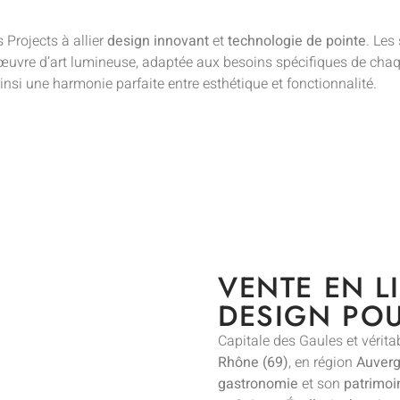
 Projects à allier
design innovant
et
technologie de pointe
. Les
 œuvre d’art lumineuse, adaptée aux besoins spécifiques de cha
nsi une harmonie parfaite entre esthétique et fonctionnalité.
VENTE EN L
DESIGN PO
Capitale des Gaules et véritab
Rhône (69)
, en région
Auverg
gastronomie
et son
patrimoi