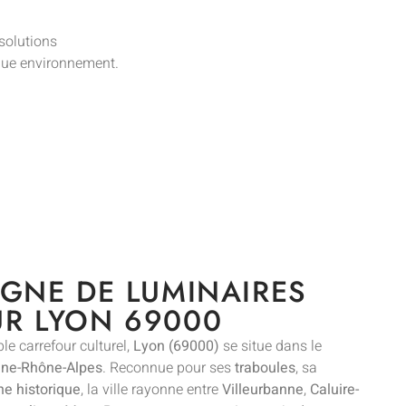
 solutions
que environnement.
IGNE DE LUMINAIRES
UR LYON 69000
le carrefour culturel,
Lyon (69000)
se situe dans le
ne-Rhône-Alpes
. Reconnue pour ses
traboules
, sa
ne historique
, la ville rayonne entre
Villeurbanne
,
Caluire-